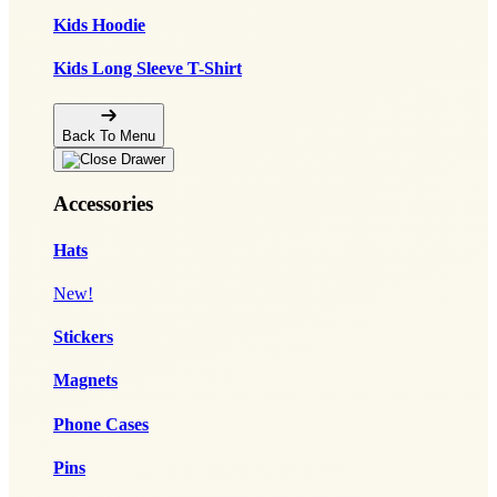
Kids Hoodie
Kids Long Sleeve T-Shirt
Back To Menu
Accessories
Hats
New!
Stickers
Magnets
Phone Cases
Pins