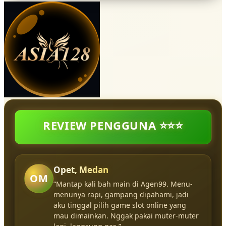
REVIEW PENGGUNA ⭐⭐⭐
Opet, Medan
OM
“Mantap kali bah main di Agen99. Menu-
menunya rapi, gampang dipahami, jadi
aku tinggal pilih game slot online yang
mau dimainkan. Nggak pakai muter-muter