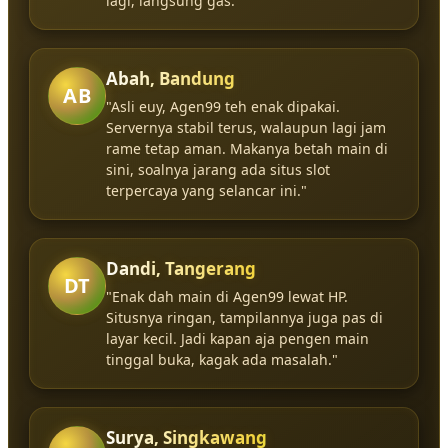
lagi, langsung gas.”
Abah, Bandung
AB
"Asli euy, Agen99 teh enak dipakai.
Servernya stabil terus, walaupun lagi jam
rame tetap aman. Makanya betah main di
sini, soalnya jarang ada situs slot
terpercaya yang selancar ini."
Dandi, Tangerang
DT
"Enak dah main di Agen99 lewat HP.
Situsnya ringan, tampilannya juga pas di
layar kecil. Jadi kapan aja pengen main
tinggal buka, kagak ada masalah."
Surya, Singkawang