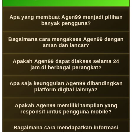
Apa yang membuat Agen99 menjadi pilihan
banyak pengguna?
Agen99 menawarkan navigasi yang mudah, performa
Bagaimana cara mengakses Agen99 dengan
yang stabil, serta tampilan yang responsif. Kombinasi
aman dan lancar?
tersebut memberikan pengalaman akses yang lebih
nyaman di berbagai perangkat.
Gunakan selalu alamat resmi Agen99 dan pastikan
Apakah Agen99 dapat diakses selama 24
koneksi internet dalam kondisi stabil agar proses akses
jam di berbagai perangkat?
berjalan lebih cepat, aman, dan tanpa kendala.
Ya, Agen99 dapat diakses kapan saja melalui desktop,
Apa saja keunggulan Agen99 dibandingkan
laptop, tablet, maupun smartphone dengan tampilan
platform digital lainnya?
yang tetap optimal dan mudah digunakan.
Agen99 mengutamakan kemudahan navigasi, kecepatan
Apakah Agen99 memiliki tampilan yang
akses, serta pengembangan layanan secara berkelanjutan
responsif untuk pengguna mobile?
untuk memberikan pengalaman yang lebih baik bagi
pengguna.
Tentu. Seluruh halaman Agen99 telah dioptimalkan agar
Bagaimana cara mendapatkan informasi
tampil nyaman di berbagai ukuran layar sehingga tetap