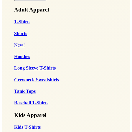
Adult Apparel
T-Shirts
Shorts
New!
Hoodies
Long Sleeve T-Shirts
Crewneck Sweatshirts
Tank Tops
Baseball T-Shirts
Kids Apparel
Kids T-Shirts