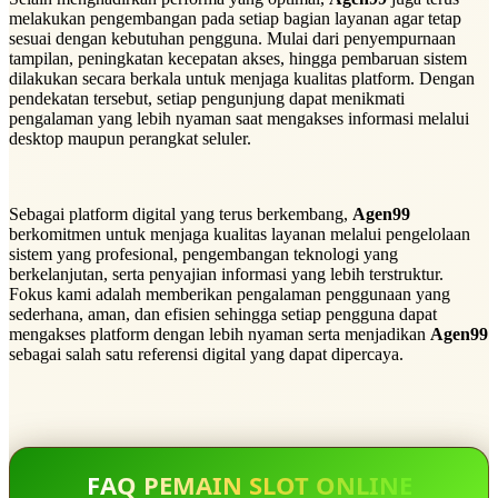
melakukan pengembangan pada setiap bagian layanan agar tetap
sesuai dengan kebutuhan pengguna. Mulai dari penyempurnaan
tampilan, peningkatan kecepatan akses, hingga pembaruan sistem
dilakukan secara berkala untuk menjaga kualitas platform. Dengan
pendekatan tersebut, setiap pengunjung dapat menikmati
pengalaman yang lebih nyaman saat mengakses informasi melalui
desktop maupun perangkat seluler.
Sebagai platform digital yang terus berkembang,
Agen99
berkomitmen untuk menjaga kualitas layanan melalui pengelolaan
sistem yang profesional, pengembangan teknologi yang
berkelanjutan, serta penyajian informasi yang lebih terstruktur.
Fokus kami adalah memberikan pengalaman penggunaan yang
sederhana, aman, dan efisien sehingga setiap pengguna dapat
mengakses platform dengan lebih nyaman serta menjadikan
Agen99
sebagai salah satu referensi digital yang dapat dipercaya.
FAQ PEMAIN SLOT ONLINE