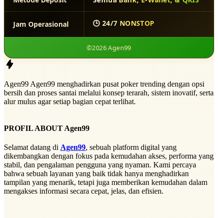
🕒 24/7 NONSTOP
Jam Operasional
©2026 Agen99
Agen99 Agen99 menghadirkan pusat poker trending dengan opsi
bersih dan proses santai melalui konsep terarah, sistem inovatif, serta
alur mulus agar setiap bagian cepat terlihat.
PROFIL ABOUT Agen99
Selamat datang di
Agen99
, sebuah platform digital yang
dikembangkan dengan fokus pada kemudahan akses, performa yang
stabil, dan pengalaman pengguna yang nyaman. Kami percaya
bahwa sebuah layanan yang baik tidak hanya menghadirkan
tampilan yang menarik, tetapi juga memberikan kemudahan dalam
mengakses informasi secara cepat, jelas, dan efisien.