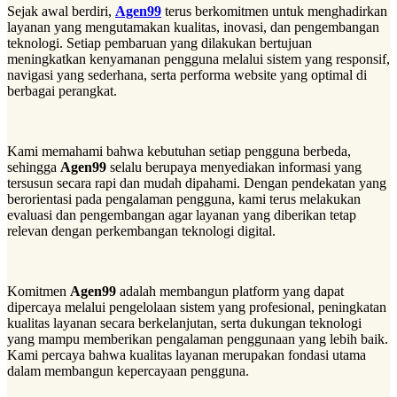
Sejak awal berdiri,
Agen99
terus berkomitmen untuk menghadirkan
layanan yang mengutamakan kualitas, inovasi, dan pengembangan
teknologi. Setiap pembaruan yang dilakukan bertujuan
meningkatkan kenyamanan pengguna melalui sistem yang responsif,
navigasi yang sederhana, serta performa website yang optimal di
berbagai perangkat.
Kami memahami bahwa kebutuhan setiap pengguna berbeda,
sehingga
Agen99
selalu berupaya menyediakan informasi yang
tersusun secara rapi dan mudah dipahami. Dengan pendekatan yang
berorientasi pada pengalaman pengguna, kami terus melakukan
evaluasi dan pengembangan agar layanan yang diberikan tetap
relevan dengan perkembangan teknologi digital.
Komitmen
Agen99
adalah membangun platform yang dapat
dipercaya melalui pengelolaan sistem yang profesional, peningkatan
kualitas layanan secara berkelanjutan, serta dukungan teknologi
yang mampu memberikan pengalaman penggunaan yang lebih baik.
Kami percaya bahwa kualitas layanan merupakan fondasi utama
dalam membangun kepercayaan pengguna.