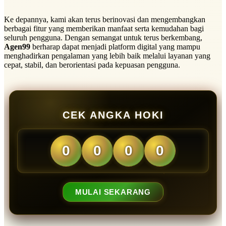
Ke depannya, kami akan terus berinovasi dan mengembangkan
berbagai fitur yang memberikan manfaat serta kemudahan bagi
seluruh pengguna. Dengan semangat untuk terus berkembang,
Agen99
berharap dapat menjadi platform digital yang mampu
menghadirkan pengalaman yang lebih baik melalui layanan yang
cepat, stabil, dan berorientasi pada kepuasan pengguna.
CEK ANGKA HOKI
0
0
0
0
MULAI SEKARANG