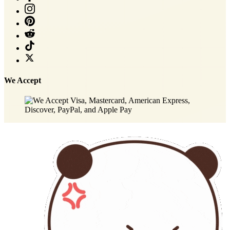
We Accept