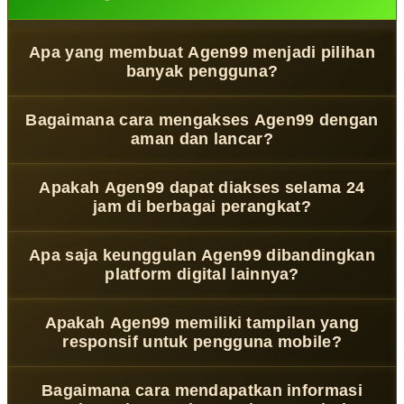
Apa yang membuat Agen99 menjadi pilihan
banyak pengguna?
Agen99 menawarkan navigasi yang mudah, performa
Bagaimana cara mengakses Agen99 dengan
yang stabil, serta tampilan yang responsif. Kombinasi
aman dan lancar?
tersebut memberikan pengalaman akses yang lebih
nyaman di berbagai perangkat.
Gunakan selalu alamat resmi Agen99 dan pastikan
Apakah Agen99 dapat diakses selama 24
koneksi internet dalam kondisi stabil agar proses akses
jam di berbagai perangkat?
berjalan lebih cepat, aman, dan tanpa kendala.
Ya, Agen99 dapat diakses kapan saja melalui desktop,
Apa saja keunggulan Agen99 dibandingkan
laptop, tablet, maupun smartphone dengan tampilan
platform digital lainnya?
yang tetap optimal dan mudah digunakan.
Agen99 mengutamakan kemudahan navigasi, kecepatan
Apakah Agen99 memiliki tampilan yang
akses, serta pengembangan layanan secara berkelanjutan
responsif untuk pengguna mobile?
untuk memberikan pengalaman yang lebih baik bagi
pengguna.
Tentu. Seluruh halaman Agen99 telah dioptimalkan agar
Bagaimana cara mendapatkan informasi
tampil nyaman di berbagai ukuran layar sehingga tetap