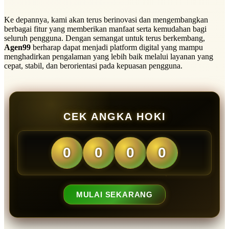
Ke depannya, kami akan terus berinovasi dan mengembangkan
berbagai fitur yang memberikan manfaat serta kemudahan bagi
seluruh pengguna. Dengan semangat untuk terus berkembang,
Agen99
berharap dapat menjadi platform digital yang mampu
menghadirkan pengalaman yang lebih baik melalui layanan yang
cepat, stabil, dan berorientasi pada kepuasan pengguna.
CEK ANGKA HOKI
0
0
0
0
MULAI SEKARANG