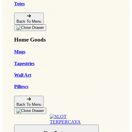
Totes
Back To Menu
Home Goods
Mugs
Tapestries
Wall Art
Pillows
Back To Menu