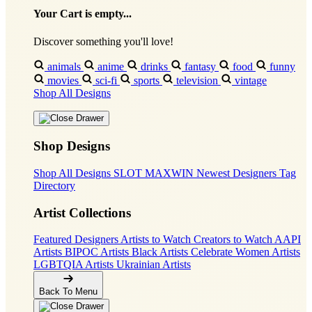
Your Cart is empty...
Discover something you'll love!
animals
anime
drinks
fantasy
food
funny
movies
sci-fi
sports
television
vintage
Shop All Designs
Shop Designs
Shop All Designs
SLOT MAXWIN
Newest Designers
Tag
Directory
Artist Collections
Featured Designers
Artists to Watch
Creators to Watch
AAPI
Artists
BIPOC Artists
Black Artists
Celebrate Women Artists
LGBTQIA Artists
Ukrainian Artists
Back To Menu