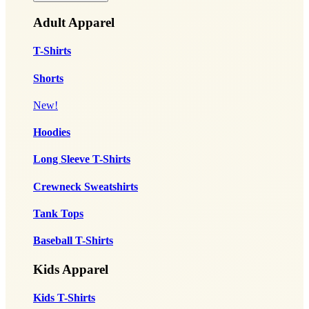
Adult Apparel
T-Shirts
Shorts
New!
Hoodies
Long Sleeve T-Shirts
Crewneck Sweatshirts
Tank Tops
Baseball T-Shirts
Kids Apparel
Kids T-Shirts