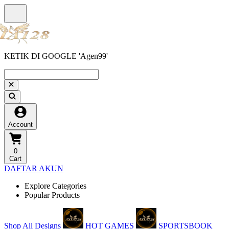
KETIK DI GOOGLE 'Agen99'
Account
0
Cart
DAFTAR AKUN
Explore Categories
Popular Products
Shop All Designs
HOT GAMES
SPORTSBOOK