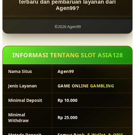
terbaru dan pembaruan layanan dari
mudah digunakan melalui perangkat mobile.
Agen99?
Informasi terbaru dapat ditemukan melalui halaman
resmi Agen99 yang diperbarui secara berkala agar
©2026 Agen99
pengguna selalu memperoleh informasi yang akurat dan
terbaru.
INFORMASI TENTANG SLOT ASIA128
Nama Situs
Agen99
Jenis Layanan
GAME ONLINE GAMBLING
Minimal Deposit
Rp 10.000
Minimal
Rp 25.000
Withdraw
Metode Deposit
Semua Bank, E-Wallet, & QRIS