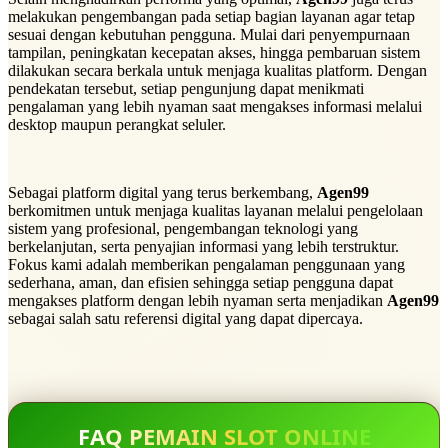
melakukan pengembangan pada setiap bagian layanan agar tetap
sesuai dengan kebutuhan pengguna. Mulai dari penyempurnaan
tampilan, peningkatan kecepatan akses, hingga pembaruan sistem
dilakukan secara berkala untuk menjaga kualitas platform. Dengan
pendekatan tersebut, setiap pengunjung dapat menikmati
pengalaman yang lebih nyaman saat mengakses informasi melalui
desktop maupun perangkat seluler.
Sebagai platform digital yang terus berkembang,
Agen99
berkomitmen untuk menjaga kualitas layanan melalui pengelolaan
sistem yang profesional, pengembangan teknologi yang
berkelanjutan, serta penyajian informasi yang lebih terstruktur.
Fokus kami adalah memberikan pengalaman penggunaan yang
sederhana, aman, dan efisien sehingga setiap pengguna dapat
mengakses platform dengan lebih nyaman serta menjadikan
Agen99
sebagai salah satu referensi digital yang dapat dipercaya.
FAQ PEMAIN SLOT ONLINE