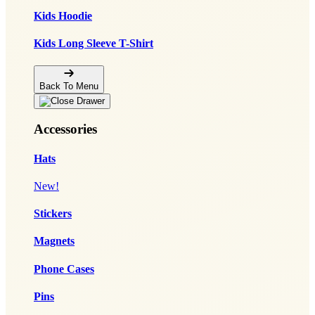
Kids Hoodie
Kids Long Sleeve T-Shirt
Back To Menu
Accessories
Hats
New!
Stickers
Magnets
Phone Cases
Pins