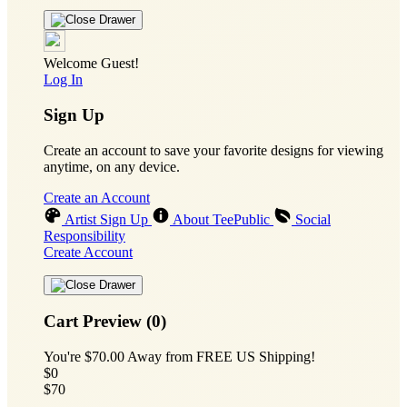
Welcome Guest!
Log In
Sign Up
Create an account to save your favorite designs for viewing
anytime, on any device.
Create an Account
Artist Sign Up
About TeePublic
Social
Responsibility
Create Account
Cart Preview (0)
You're
$70.00
Away from
FREE US Shipping!
$0
$70