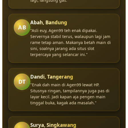
lagi, langsung gas.”
Abah, Bandung
AB
"Asli euy, Agen99 teh enak dipakai.
Servernya stabil terus, walaupun lagi jam
rame tetap aman. Makanya betah main di
sini, soalnya jarang ada situs slot
terpercaya yang selancar ini."
Dandi, Tangerang
DT
"Enak dah main di Agen99 lewat HP.
Situsnya ringan, tampilannya juga pas di
layar kecil. Jadi kapan aja pengen main
tinggal buka, kagak ada masalah."
Surya, Singkawang