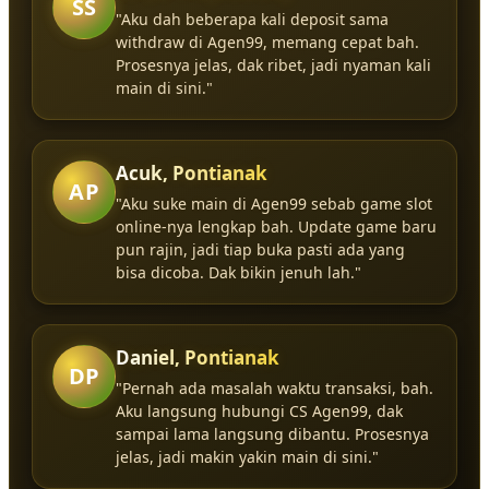
SS
"Aku dah beberapa kali deposit sama
withdraw di Agen99, memang cepat bah.
Prosesnya jelas, dak ribet, jadi nyaman kali
main di sini."
Acuk, Pontianak
AP
"Aku suke main di Agen99 sebab game slot
online-nya lengkap bah. Update game baru
pun rajin, jadi tiap buka pasti ada yang
bisa dicoba. Dak bikin jenuh lah."
Daniel, Pontianak
DP
"Pernah ada masalah waktu transaksi, bah.
Aku langsung hubungi CS Agen99, dak
sampai lama langsung dibantu. Prosesnya
jelas, jadi makin yakin main di sini."