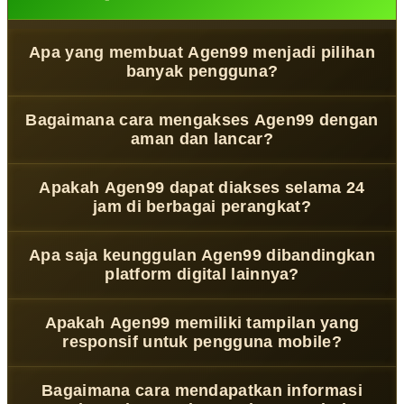
Apa yang membuat Agen99 menjadi pilihan
banyak pengguna?
Agen99 menawarkan navigasi yang mudah, performa
Bagaimana cara mengakses Agen99 dengan
yang stabil, serta tampilan yang responsif. Kombinasi
aman dan lancar?
tersebut memberikan pengalaman akses yang lebih
nyaman di berbagai perangkat.
Gunakan selalu alamat resmi Agen99 dan pastikan
Apakah Agen99 dapat diakses selama 24
koneksi internet dalam kondisi stabil agar proses akses
jam di berbagai perangkat?
berjalan lebih cepat, aman, dan tanpa kendala.
Ya, Agen99 dapat diakses kapan saja melalui desktop,
Apa saja keunggulan Agen99 dibandingkan
laptop, tablet, maupun smartphone dengan tampilan
platform digital lainnya?
yang tetap optimal dan mudah digunakan.
Agen99 mengutamakan kemudahan navigasi, kecepatan
Apakah Agen99 memiliki tampilan yang
akses, serta pengembangan layanan secara berkelanjutan
responsif untuk pengguna mobile?
untuk memberikan pengalaman yang lebih baik bagi
pengguna.
Tentu. Seluruh halaman Agen99 telah dioptimalkan agar
Bagaimana cara mendapatkan informasi
tampil nyaman di berbagai ukuran layar sehingga tetap