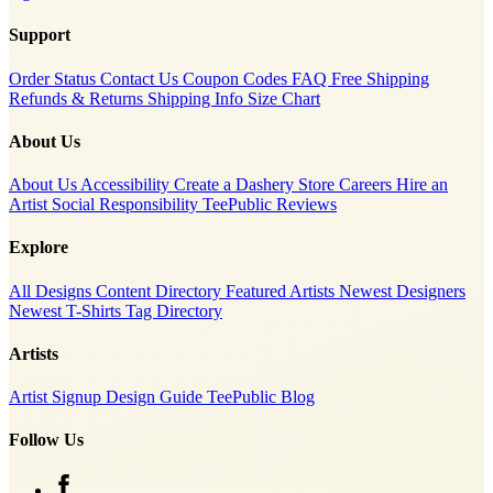
Support
Order Status
Contact Us
Coupon Codes
FAQ
Free Shipping
Refunds & Returns
Shipping Info
Size Chart
About Us
About Us
Accessibility
Create a Dashery Store
Careers
Hire an
Artist
Social Responsibility
TeePublic Reviews
Explore
All Designs
Content Directory
Featured Artists
Newest Designers
Newest T-Shirts
Tag Directory
Artists
Artist Signup
Design Guide
TeePublic Blog
Follow Us