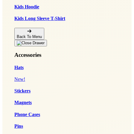
Kids Hoodie
Kids Long Sleeve T-Shirt
Back To Menu
Accessories
Hats
New!
Stickers
Magnets
Phone Cases
Pins