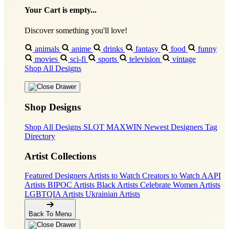
Your Cart is empty...
Discover something you'll love!
animals
anime
drinks
fantasy
food
funny
movies
sci-fi
sports
television
vintage
Shop All Designs
Shop Designs
Shop All Designs
SLOT MAXWIN
Newest Designers
Tag
Directory
Artist Collections
Featured Designers
Artists to Watch
Creators to Watch
AAPI
Artists
BIPOC Artists
Black Artists
Celebrate Women Artists
LGBTQIA Artists
Ukrainian Artists
Back To Menu