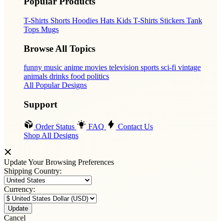
Popular Products
T-Shirts
Shorts
Hoodies
Hats
Kids T-Shirts
Stickers
Tank
Tops
Mugs
Browse All Topics
funny
music
anime
movies
television
sports
sci-fi
vintage
animals
drinks
food
politics
All Popular Designs
Support
Order Status
FAQ
Contact Us
Shop All Designs
Update Your Browsing Preferences
Shipping Country:
Currency:
Cancel