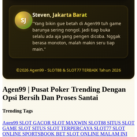
Steven, Jakarta Barat
SJ
"Yang bikin gue betah di Agen99 tuh game
barunya sering nongol. Jadi tiap buka
selalu ada aja yang pengen dicoba. Nggak
berasa monoton, malah makin seru tiap
main."
©2026 Agen99 - SLOT88 & SLOT77 TERBAIK Tahun 2026
Agen99 | Pusat Poker Trending Dengan
Opsi Bersih Dan Proses Santai
Trending Tags
Agen99
SLOT GACOR
SLOT MAXWIN
SLOT88
SITUS SLOT
GAME SLOT
SITUS SLOT TERPERCAYA
SLOT77
SLOT
ONLINE
SPORTSBOOK BET
SLOT ONLINE MALAM INI