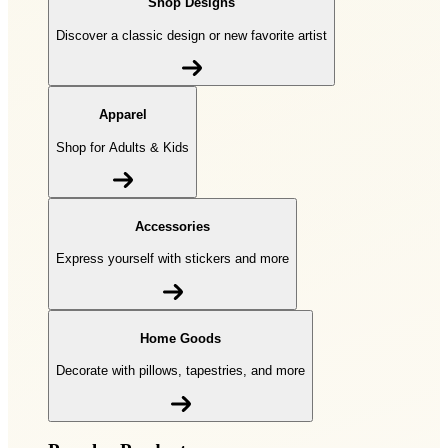
Shop Designs
Discover a classic design or new favorite artist
Apparel
Shop for Adults & Kids
Accessories
Express yourself with stickers and more
Home Goods
Decorate with pillows, tapestries, and more