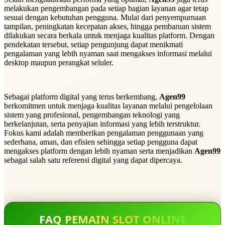
melakukan pengembangan pada setiap bagian layanan agar tetap
sesuai dengan kebutuhan pengguna. Mulai dari penyempurnaan
tampilan, peningkatan kecepatan akses, hingga pembaruan sistem
dilakukan secara berkala untuk menjaga kualitas platform. Dengan
pendekatan tersebut, setiap pengunjung dapat menikmati
pengalaman yang lebih nyaman saat mengakses informasi melalui
desktop maupun perangkat seluler.
Sebagai platform digital yang terus berkembang,
Agen99
berkomitmen untuk menjaga kualitas layanan melalui pengelolaan
sistem yang profesional, pengembangan teknologi yang
berkelanjutan, serta penyajian informasi yang lebih terstruktur.
Fokus kami adalah memberikan pengalaman penggunaan yang
sederhana, aman, dan efisien sehingga setiap pengguna dapat
mengakses platform dengan lebih nyaman serta menjadikan
Agen99
sebagai salah satu referensi digital yang dapat dipercaya.
FAQ PEMAIN SLOT ONLINE