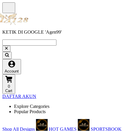
KETIK DI GOOGLE 'Agen99'
Account
0
Cart
DAFTAR AKUN
Explore Categories
Popular Products
Shop All Designs
HOT GAMES
SPORTSBOOK