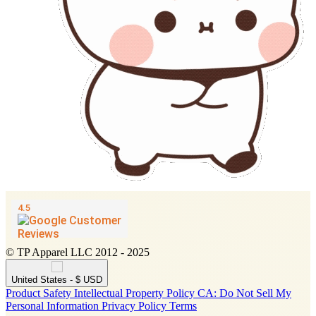
© TP Apparel LLC 2012 - 2025
United States - $ USD
Product Safety
Intellectual Property Policy
CA: Do Not Sell My
Personal Information
Privacy Policy
Terms